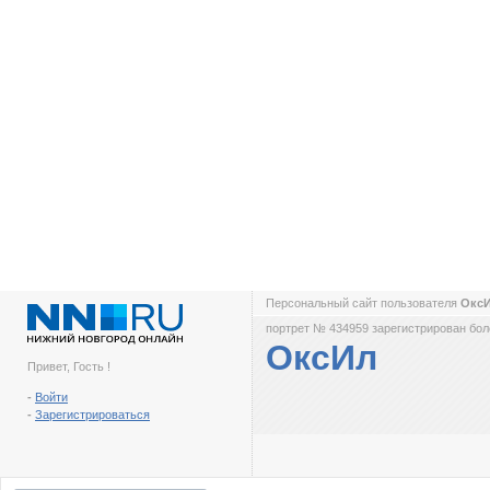
Персональный сайт пользователя
Окс
портрет № 434959 зарегистрирован боле
ОксИл
Привет, Гость !
-
Войти
-
Зарегистрироваться