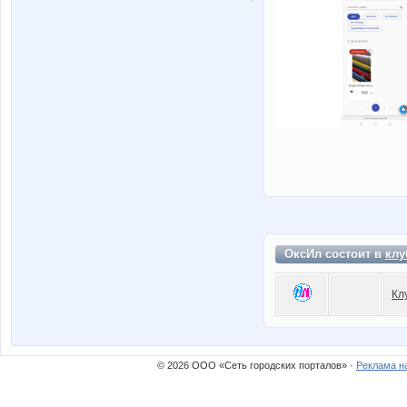
ОксИл состоит в
клу
Кл
© 2026 ООО «Сеть городских порталов» ·
Реклама н