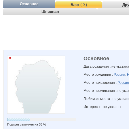
Основное
Блог
( 0 )
Др
Шпионаж
Основное
Дата рождения : не указан
Место рождения :
Россия
,
Н
Место нахождения :
Россия
Место проживания : не ука
Любимые места : не указа
Интересы : не указаны
Портрет заполнен на 33 %